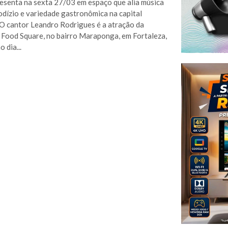
resenta na sexta 27/03 em espaço que alia música
rodízio e variedade gastronômica na capital
O cantor Leandro Rodrigues é a atração da
 Food Square, no bairro Maraponga, em Fortaleza,
 dia...