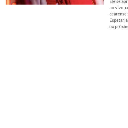
Ele se ap
ao vivo, 
cearense 
Espetaria
no próximo