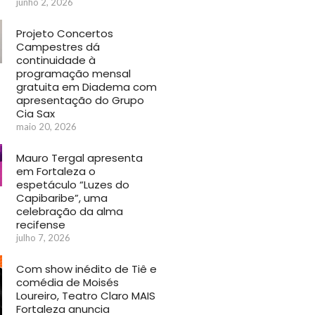
junho 2, 2026
Projeto Concertos
Campestres dá
continuidade à
programação mensal
gratuita em Diadema com
apresentação do Grupo
Cia Sax
maio 20, 2026
Mauro Tergal apresenta
em Fortaleza o
espetáculo “Luzes do
Capibaribe”, uma
celebração da alma
recifense
julho 7, 2026
Com show inédito de Tiê e
comédia de Moisés
Loureiro, Teatro Claro MAIS
Fortaleza anuncia