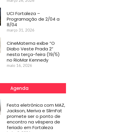
março 26, 2026
UCI Fortaleza –
Programação de 2/04 a
8/04
março 31, 2026
CineMaterna exibe “O
Diabo Veste Prada 2”
nesta terça-feira (19/5)
no RioMar Kennedy
maio 16, 2026
Agenda
Festa eletrônica com MAZ,
Jackson, Meriva e SlimFat
promete ser o ponto de
encontro na véspera de
feriado em Fortaleza