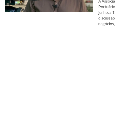
A Associa
Portuário
junho, a 1
discussão
negócios,