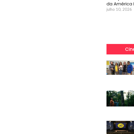
da América 
julho 10, 2026
Cin