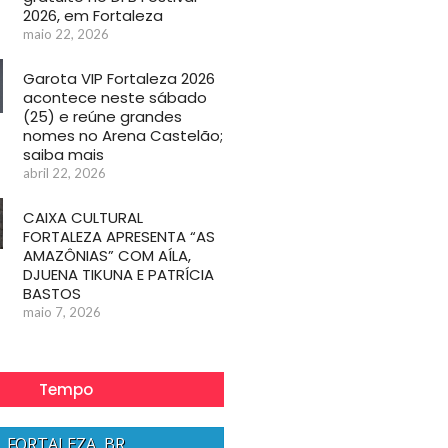
2026, em Fortaleza
maio 22, 2026
Garota VIP Fortaleza 2026
acontece neste sábado
(25) e reúne grandes
nomes no Arena Castelão;
saiba mais
abril 22, 2026
CAIXA CULTURAL
FORTALEZA APRESENTA “AS
AMAZÔNIAS” COM AÍLA,
DJUENA TIKUNA E PATRÍCIA
BASTOS
maio 7, 2026
Tempo
FORTALEZA, BR