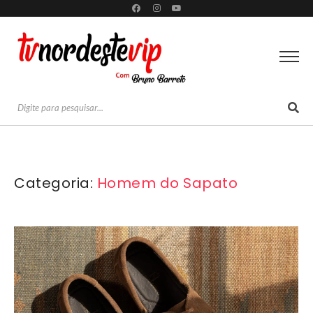
Categoria:
Homem do Sapato