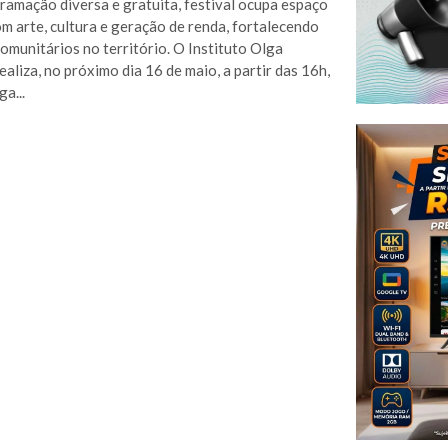
amação diversa e gratuita, festival ocupa espaço
om arte, cultura e geração de renda, fortalecendo
comunitários no território. O Instituto Olga
ealiza, no próximo dia 16 de maio, a partir das 16h,
a...