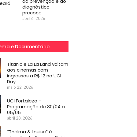
da prevenção e do
Ceará
diagnóstico
precoce
abril 6, 2026
ema e Documentário
Titanic e La La Land voltam
aos cinemas com
ingressos a R$ 12 no UCI
Day
maio 22, 2026
UCI Fortaleza –
Programação de 30/04 a
05/05
abril 28, 2026
“Thelma & Louise” é