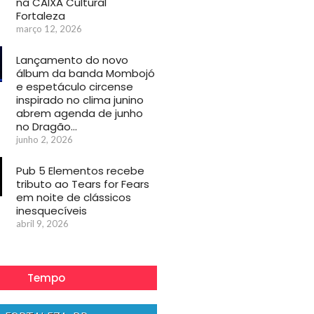
na CAIXA Cultural
Fortaleza
março 12, 2026
Lançamento do novo
álbum da banda Mombojó
e espetáculo circense
inspirado no clima junino
abrem agenda de junho
no Dragão…
junho 2, 2026
Pub 5 Elementos recebe
tributo ao Tears for Fears
em noite de clássicos
inesquecíveis
abril 9, 2026
Tempo