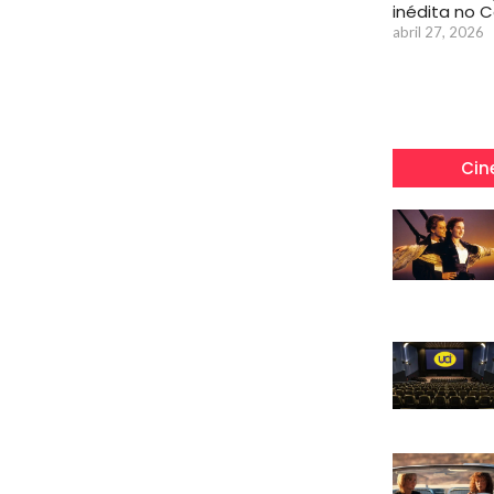
inédita no 
abril 27, 2026
Cin