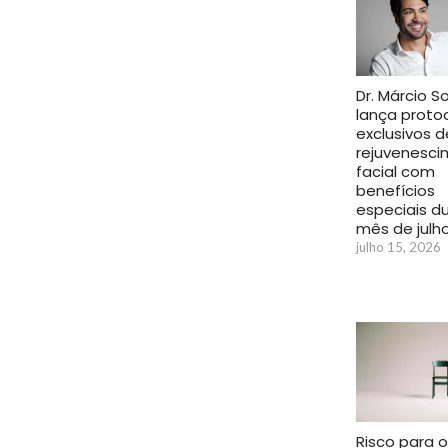
Dr. Márcio S
lança proto
exclusivos d
rejuvenesc
facial com
benefícios
especiais d
mês de julh
julho 15, 2026
Risco para o