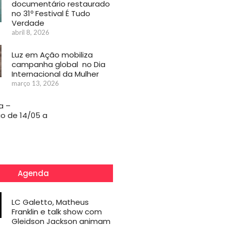
documentário restaurado
no 31º Festival É Tudo
Verdade
abril 8, 2026
Luz em Ação mobiliza
campanha global no Dia
Internacional da Mulher
março 13, 2026
a –
o de 14/05 a
Agenda
LC Galetto, Matheus
Franklin e talk show com
Gleidson Jackson animam