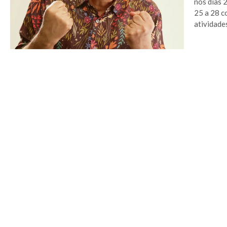
nos dias 
25 a 28 c
atividade