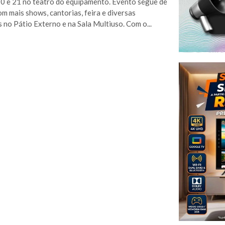
20 e 21 no teatro do equipamento. Evento segue de
om mais shows, cantorias, feira e diversas
s no Pátio Externo e na Sala Multiuso. Com o...