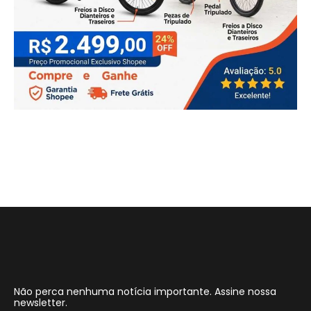
Não perca nenhuma notícia importante. Assine nossa
newsletter.