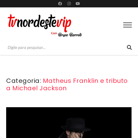
Categoria:
Matheus Franklin e tributo
a Michael Jackson