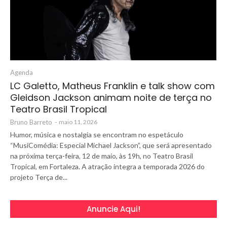
Agenda
LC Galetto, Matheus Franklin e talk show com
Gleidson Jackson animam noite de terça no
Teatro Brasil Tropical
Bruno Barreto
-
maio 11, 2026
Humor, música e nostalgia se encontram no espetáculo
“MusiComédia: Especial Michael Jackson”, que será apresentado
na próxima terça-feira, 12 de maio, às 19h, no Teatro Brasil
Tropical, em Fortaleza. A atração integra a temporada 2026 do
projeto Terça de...
Anuncie Aqui!