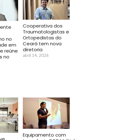
Cooperativa dos
iente
Traumatologistas e
Ortopedistas do
mo no
Ceará tem nova
aúde em
diretoria
e reúne
abril 14, 2026
s no
Equipamento com
ve