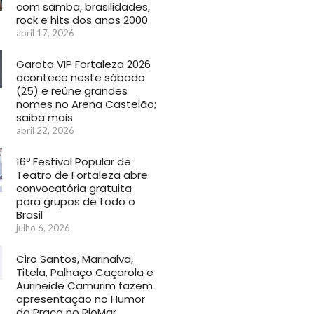
com samba, brasilidades,
rock e hits dos anos 2000
abril 17, 2026
Garota VIP Fortaleza 2026
acontece neste sábado
(25) e reúne grandes
nomes no Arena Castelão;
saiba mais
abril 22, 2026
16º Festival Popular de
Teatro de Fortaleza abre
convocatória gratuita
para grupos de todo o
Brasil
julho 6, 2026
Ciro Santos, Marinalva,
Titela, Palhaço Caçarola e
Aurineide Camurim fazem
apresentação no Humor
da Praça no RioMar