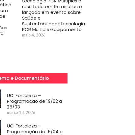
tecnologia PCR Multiplex e
ático
resultado em 15 minutos é
com
lançado em evento sobre
de
Saúde e
Sustentabilidadetecnologia
ões
PCR MultiplexEquipamento…
ra
maio 4, 2026
ema e Documentário
UCI Fortaleza –
Programação de 19/02 a
25/03
março 18, 2026
UCI Fortaleza –
Programação de 16/04 a