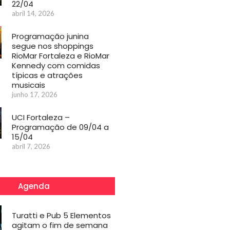
22/04
abril 14, 2026
Programação junina
segue nos shoppings
RioMar Fortaleza e RioMar
Kennedy com comidas
típicas e atrações
musicais
junho 17, 2026
UCI Fortaleza –
Programação de 09/04 a
15/04
abril 7, 2026
Agenda
Turatti e Pub 5 Elementos
agitam o fim de semana