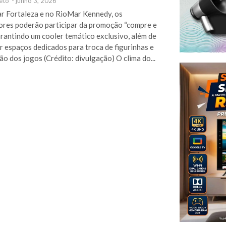
eto
-
junho 3, 2026
 Fortaleza e no RioMar Kennedy, os
res poderão participar da promoção “compre e
arantindo um cooler temático exclusivo, além de
r espaços dedicados para troca de figurinhas e
ão dos jogos (Crédito: divulgação) O clima do...