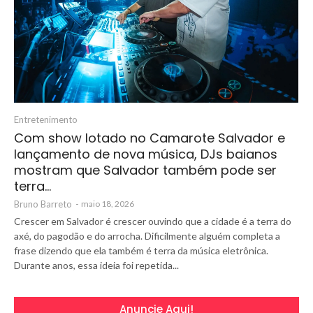
Entretenimento
Com show lotado no Camarote Salvador e
lançamento de nova música, DJs baianos
mostram que Salvador também pode ser
terra…
Bruno Barreto
-
maio 18, 2026
Crescer em Salvador é crescer ouvindo que a cidade é a terra do
axé, do pagodão e do arrocha. Dificilmente alguém completa a
frase dizendo que ela também é terra da música eletrônica.
Durante anos, essa ideia foi repetida...
Anuncie Aqui!