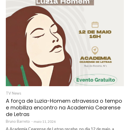
TV News
A força de Luzia-Homem atravessa o tempo
e mobiliza encontro na Academia Cearense
de Letras
Bruno Barreto
-
maio 11, 2026
A Academia Cearense de Letras recebe, no dia 12 de maio, a