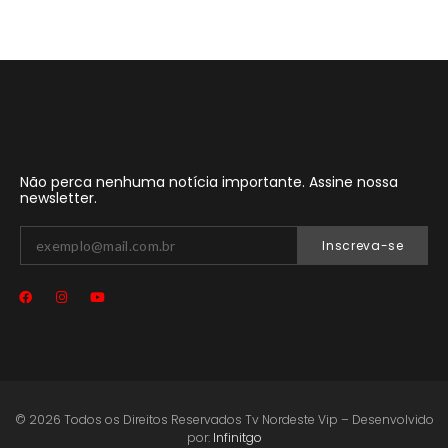
Não perca nenhuma notícia importante. Assine nossa
newsletter.
Inscreva-se
© 2026 Todos os Direitos Reservados Tv Nordeste Vip – Desenvolvido
por:
Infinitgo