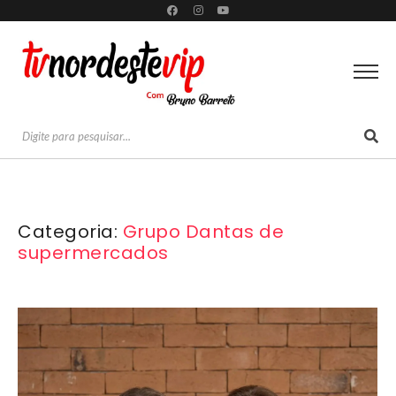
Categoria:
Grupo Dantas de
supermercados