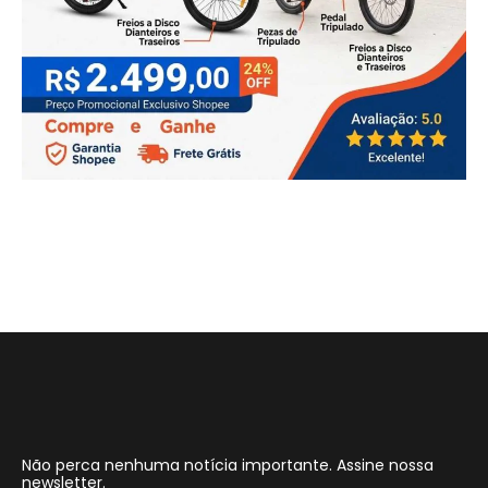
Não perca nenhuma notícia importante. Assine nossa
newsletter.