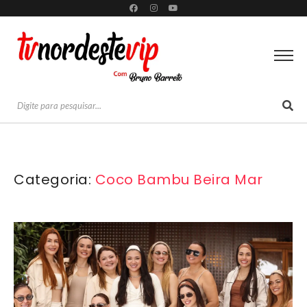
Categoria:
Coco Bambu Beira Mar