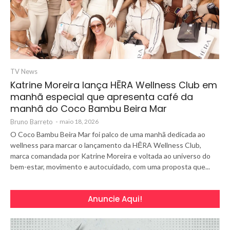
TV News
Katrine Moreira lança HĒRA Wellness Club em
manhã especial que apresenta café da
manhã do Coco Bambu Beira Mar
Bruno Barreto
-
maio 18, 2026
O Coco Bambu Beira Mar foi palco de uma manhã dedicada ao
wellness para marcar o lançamento da HĒRA Wellness Club,
marca comandada por Katrine Moreira e voltada ao universo do
bem-estar, movimento e autocuidado, com uma proposta que...
Anuncie Aqui!