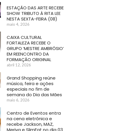
ESTAÇÃO DAS ARTE RECEBE
SHOW TRIBUTO À RITA LEE
NESTA SEXTA-FEIRA (08)
maio 4, 2026
CAIXA CULTURAL
FORTALEZA RECEBE O
GRUPO ‘MESTRE AMBRÓSIO’
EM REENCONTRO DA
FORMAÇÃO ORIGINAL
abril 12, 2026
Grand Shopping reúne
música, feira e ações
especiais no fim de
semana do Dia das Mães
maio 6, 2026
Centro de Eventos entra
na cena eletrônica e
recebe Jackson, MAZ,
Meriva e SlimFat no dia 03