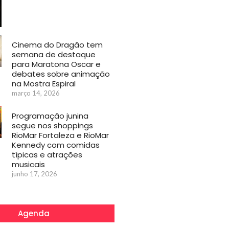
Cinema do Dragão tem
semana de destaque
para Maratona Oscar e
debates sobre animação
na Mostra Espiral
março 14, 2026
Programação junina
segue nos shoppings
RioMar Fortaleza e RioMar
Kennedy com comidas
típicas e atrações
musicais
junho 17, 2026
Agenda