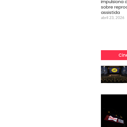
impulsiona 
sobre repr
assistida
abril 23, 2026
Cin