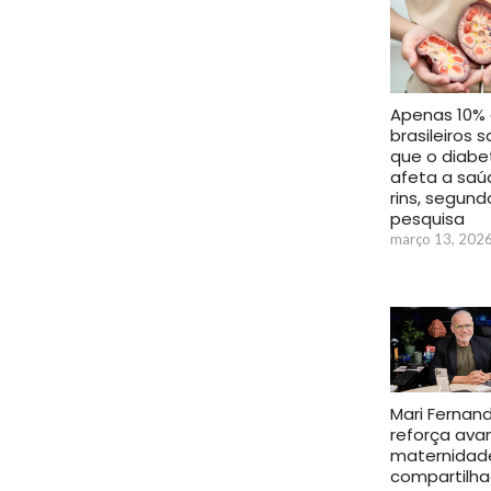
Apenas 10%
brasileiros
que o diabe
afeta a saú
rins, segund
pesquisa
março 13, 202
Mari Fernan
reforça ava
maternidad
compartilha