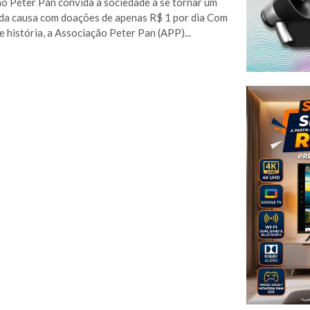
o Peter Pan convida a sociedade a se tornar um
da causa com doações de apenas R$ 1 por dia Com
e história, a Associação Peter Pan (APP)...