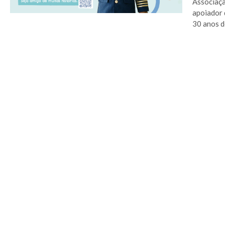
Associaçã
apoiador 
30 anos d