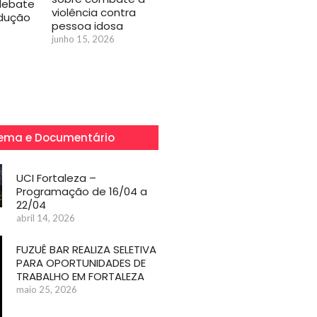
debate
violência contra
odução
pessoa idosa
junho 15, 2026
ema e Documentário
UCI Fortaleza –
Programação de 16/04 a
22/04
abril 14, 2026
FUZUÊ BAR REALIZA SELETIVA
PARA OPORTUNIDADES DE
TRABALHO EM FORTALEZA
maio 25, 2026