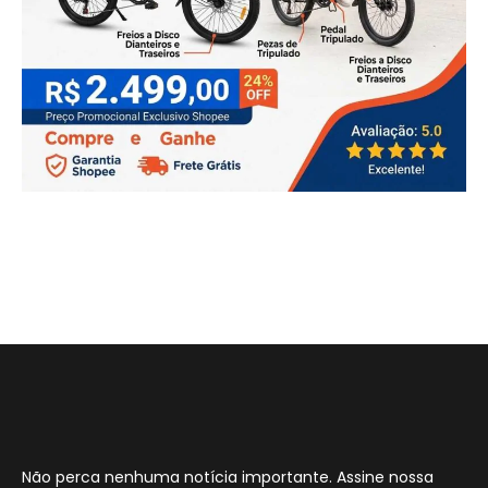
Não perca nenhuma notícia importante. Assine nossa