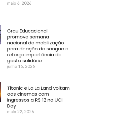
maio 6, 2026
Grau Educacional
promove semana
nacional de mobilização
para doação de sangue e
reforça importância do
gesto solidário
junho 15, 2026
Titanic e La La Land voltam
aos cinemas com
ingressos a R$ 12 no UCI
Day
maio 22, 2026