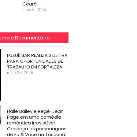
Ceará
maio 6, 2026
ema e Documentário
FUZUÊ BAR REALIZA SELETIVA
PARA OPORTUNIDADES DE
TRABALHO EM FORTALEZA
maio 25, 2026
Halle Bailey e Regé-Jean
Page em uma comédia
romântica irresistível:
Conheça os personagens
de Eu & Você na Toscana!