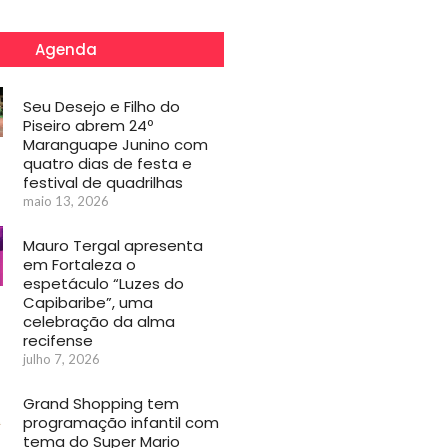
Agenda
Seu Desejo e Filho do
Piseiro abrem 24º
Maranguape Junino com
quatro dias de festa e
festival de quadrilhas
maio 13, 2026
Mauro Tergal apresenta
em Fortaleza o
espetáculo “Luzes do
Capibaribe”, uma
celebração da alma
recifense
julho 7, 2026
Grand Shopping tem
programação infantil com
tema do Super Mario