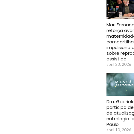
Mari Fernan
reforça ava
maternidad
compartilha
impulsiona 
sobre repr
assistida
abril 23, 2026
Dra. Gabriel
participa de
de atualiza
nutrologia 
Paulo
abril 10, 2026