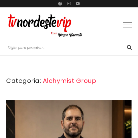
Categoria:
Alchymist Group