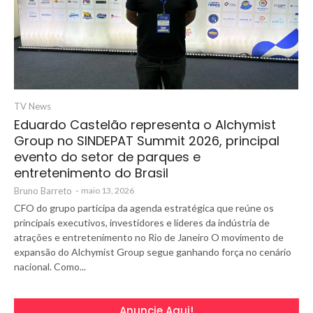
TV News
Eduardo Castelão representa o Alchymist
Group no SINDEPAT Summit 2026, principal
evento do setor de parques e
entretenimento do Brasil
Bruno Barreto
-
maio 13, 2026
CFO do grupo participa da agenda estratégica que reúne os
principais executivos, investidores e líderes da indústria de
atrações e entretenimento no Rio de Janeiro O movimento de
expansão do Alchymist Group segue ganhando força no cenário
nacional. Como...
Anuncie Aqui!