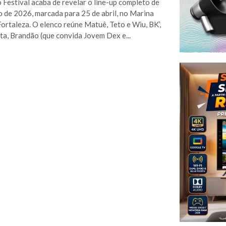
 Festival acaba de revelar o line-up completo de
o de 2026, marcada para 25 de abril, no Marina
Fortaleza. O elenco reúne Matuê, Teto e Wiu, BK’,
sta, Brandão (que convida Jovem Dex e...