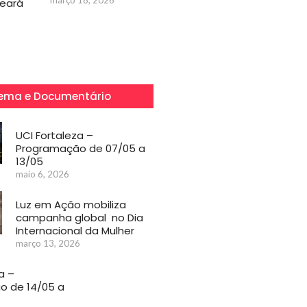
março 18, 2026
Ceará
ema e Documentário
UCI Fortaleza –
Programação de 07/05 a
13/05
maio 6, 2026
Luz em Ação mobiliza
campanha global no Dia
Internacional da Mulher
março 13, 2026
a –
o de 14/05 a