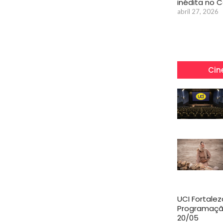
inédita no 
abril 27, 2026
Cin
UCI Fortalez
Programaçã
20/05