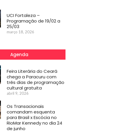
UCI Fortaleza –
Programação de 19/02 a
25/03
março 18, 2026
Agenda
Feira Literária do Ceará
chega a Paracuru com
três dias de programação
cultural gratuita
abril 9, 2026
Os Transacionais
comandam esquenta
para Brasil x Escócia no
RioMar Kennedy no dia 24
de junho