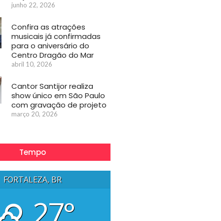
junho 22, 2026
Confira as atrações
musicais já confirmadas
para o aniversário do
Centro Dragão do Mar
abril 10, 2026
Cantor Santijor realiza
show único em São Paulo
com gravação de projeto
março 20, 2026
Tempo
FORTALEZA, BR
27°