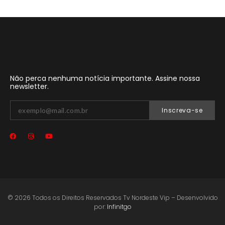
Não perca nenhuma notícia importante. Assine nossa
newsletter.
Inscreva-se
© 2026 Todos os Direitos Reservados Tv Nordeste Vip – Desenvolvido
por:
Infinitgo