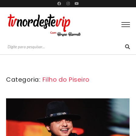
Categoria:
Filho do Piseiro