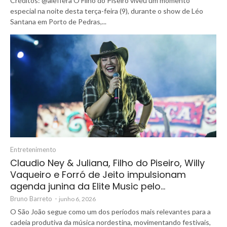
Créditos: @aleffera O Filho do Piseiro viveu um momento
especial na noite desta terça-feira (9), durante o show de Léo
Santana em Porto de Pedras,...
Entretenimento
Claudio Ney & Juliana, Filho do Piseiro, Willy
Vaqueiro e Forró de Jeito impulsionam
agenda junina da Elite Music pelo…
Bruno Barreto
-
junho 6, 2026
O São João segue como um dos períodos mais relevantes para a
cadeia produtiva da música nordestina, movimentando festivais,