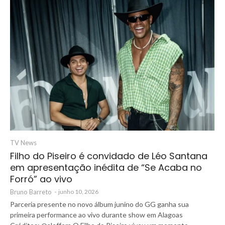
TV News
Filho do Piseiro é convidado de Léo Santana
em apresentação inédita de “Se Acaba no
Forró” ao vivo
Bruno Barreto
-
junho 10, 2026
Parceria presente no novo álbum junino do GG ganha sua
primeira performance ao vivo durante show em Alagoas