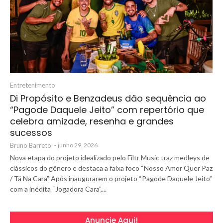
Entretenimento
Di Propósito e Benzadeus dão sequência ao
“Pagode Daquele Jeito” com repertório que
celebra amizade, resenha e grandes
sucessos
Bruno Barreto
-
junho 29, 2026
Nova etapa do projeto idealizado pelo Filtr Music traz medleys de
clássicos do gênero e destaca a faixa foco “Nosso Amor Quer Paz
/ Tá Na Cara” Após inaugurarem o projeto “Pagode Daquele Jeito”
com a inédita “Jogadora Cara”,...
Anuncie Aqui!