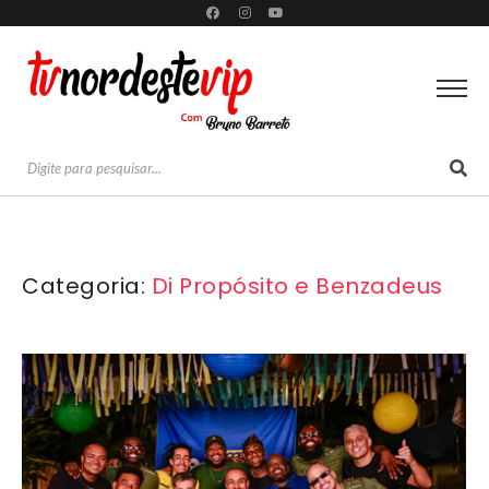
Categoria:
Di Propósito e Benzadeus