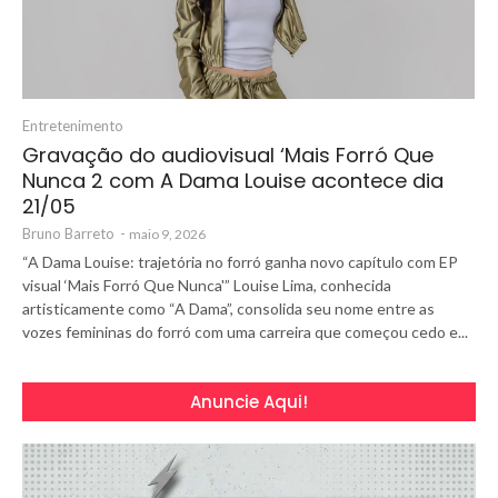
Entretenimento
Gravação do audiovisual ‘Mais Forró Que
Nunca 2 com A Dama Louise acontece dia
21/05
Bruno Barreto
-
maio 9, 2026
“A Dama Louise: trajetória no forró ganha novo capítulo com EP
visual ‘Mais Forró Que Nunca'” Louise Lima, conhecida
artisticamente como “A Dama”, consolida seu nome entre as
vozes femininas do forró com uma carreira que começou cedo e...
Anuncie Aqui!