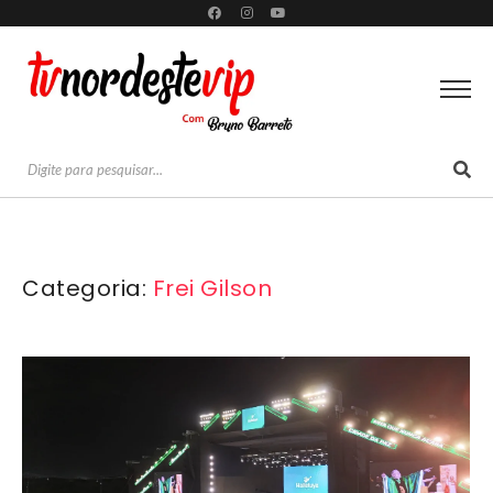
Categoria:
Frei Gilson