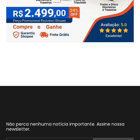
Não perca nenhuma notícia importante. Assine nossa
newsletter.