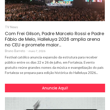
TV News
Com Frei Gilson, Padre Marcelo Rossi e Padre
Fábio de Melo, Halleluya 2026 amplia arena
no CEU e promete maior…
Bruno Barreto
-
maio 7, 2026
Festival católico anuncia expansão da estrutura para receber
público entre os dias 22 e 26 de julho, em Fortaleza. Evento
gratuito reúne grandes nomes da música e evangelização do país
Fortaleza se prepara para edição histórica do Halleluya 2026...
Anuncie Aqui!