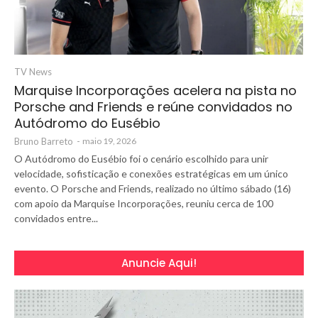
TV News
Marquise Incorporações acelera na pista no
Porsche and Friends e reúne convidados no
Autódromo do Eusébio
Bruno Barreto
-
maio 19, 2026
O Autódromo do Eusébio foi o cenário escolhido para unir
velocidade, sofisticação e conexões estratégicas em um único
evento. O Porsche and Friends, realizado no último sábado (16)
com apoio da Marquise Incorporações, reuniu cerca de 100
convidados entre...
Anuncie Aqui!