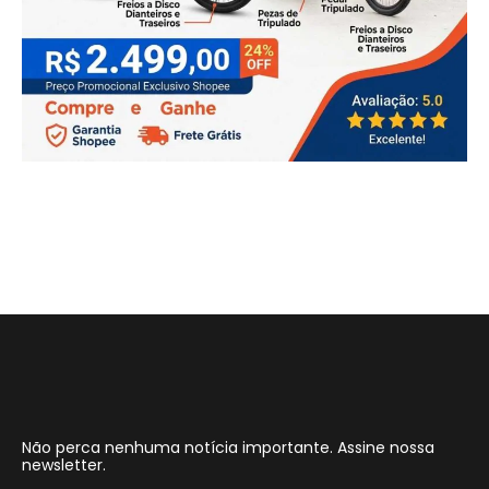
Não perca nenhuma notícia importante. Assine nossa
newsletter.