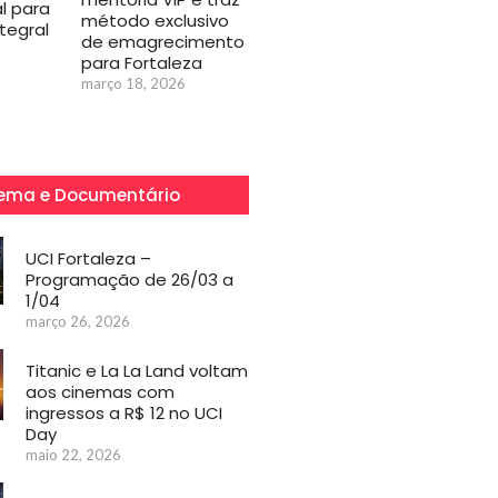
l para
método exclusivo
tegral
de emagrecimento
para Fortaleza
março 18, 2026
ema e Documentário
UCI Fortaleza –
Programação de 26/03 a
1/04
março 26, 2026
Titanic e La La Land voltam
aos cinemas com
ingressos a R$ 12 no UCI
Day
maio 22, 2026