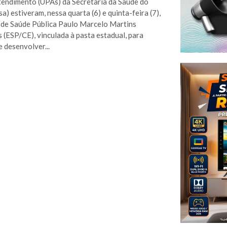
endimento (UPAs) da Secretaria da Saúde do
a) estiveram, nessa quarta (6) e quinta-feira (7),
 de Saúde Pública Paulo Marcelo Martins
 (ESP/CE), vinculada à pasta estadual, para
e desenvolver...