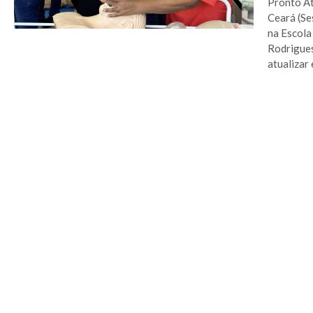
Pronto At
Ceará (Ses
na Escola
Rodrigues
atualizar 