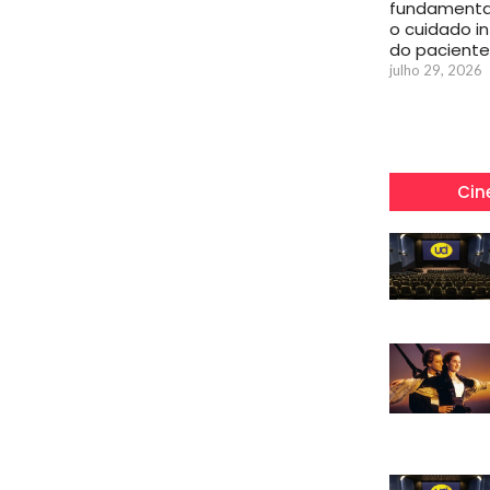
fundamenta
o cuidado in
do paciente
julho 29, 2026
Cin