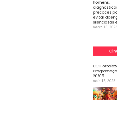
homens,
diagnóstico
precoces 
evitar doen
silenciosas
março 18, 202
Cin
UCI Fortalez
Programaçã
20/05
maio 13, 2026