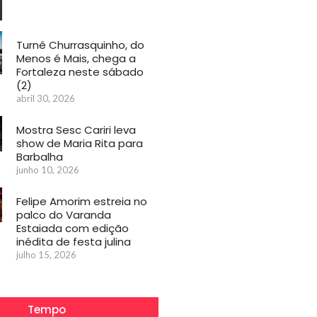
Turnê Churrasquinho, do
Menos é Mais, chega a
Fortaleza neste sábado
(2)
abril 30, 2026
Mostra Sesc Cariri leva
show de Maria Rita para
Barbalha
junho 10, 2026
Felipe Amorim estreia no
palco do Varanda
Estaiada com edição
inédita de festa julina
julho 15, 2026
Tempo