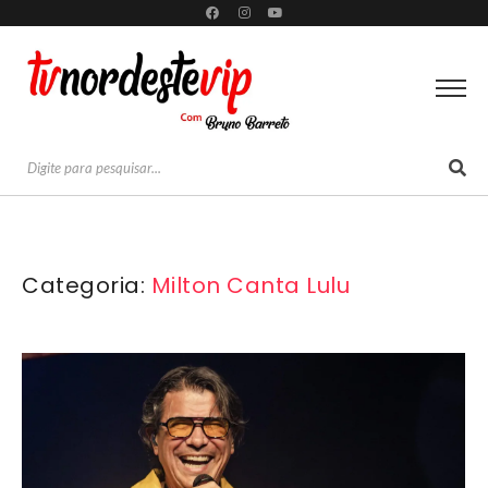
Categoria:
Milton Canta Lulu