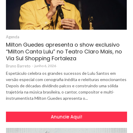
Agenda
Milton Guedes apresenta o show exclusivo
“Milton Canta Lulu” no Teatro Claro Mais, no
Via Sul Shopping Fortaleza
Bruno Barreto
-
junho 6, 2026
Espetáculo celebra os grandes sucessos de Lulu Santos em
versão especial com cenografia inédita e releituras emocionantes
Depois de décadas dividindo palcos e construindo uma sólida
trajetória na música brasileira, o cantor, compositor e multi-
instrumentista Milton Guedes apresenta o...
Anuncie Aqui!