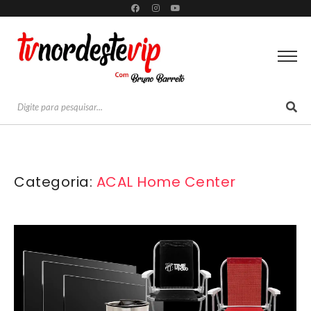
Categoria:
ACAL Home Center