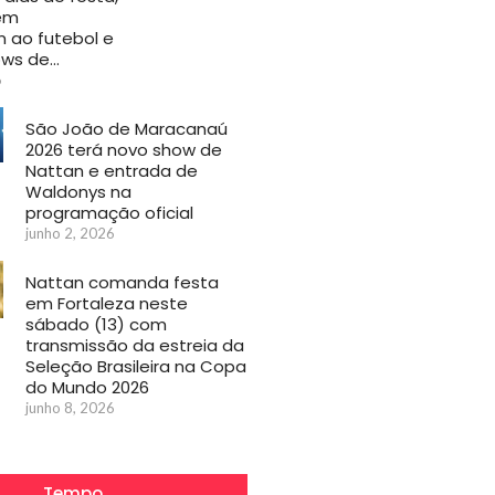
em
ao futebol e
ows de…
6
São João de Maracanaú
2026 terá novo show de
Nattan e entrada de
Waldonys na
programação oficial
junho 2, 2026
Nattan comanda festa
em Fortaleza neste
sábado (13) com
transmissão da estreia da
Seleção Brasileira na Copa
do Mundo 2026
junho 8, 2026
Tempo