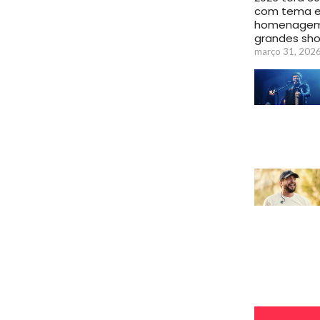
com tema 
homenagem 
grandes sh
março 31, 202