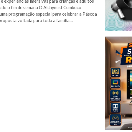
 e experiências imersivas para crianças e adultos
odo o fim de semana O Alchymist Cumbuco
uma programação especial para celebrar a Páscoa
roposta voltada para toda a família....