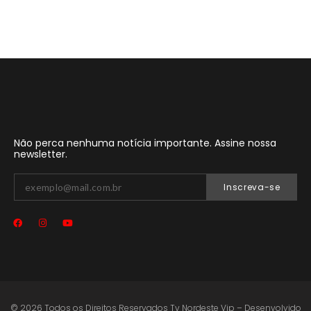
Não perca nenhuma notícia importante. Assine nossa
newsletter.
Inscreva-se
© 2026 Todos os Direitos Reservados Tv Nordeste Vip – Desenvolvido