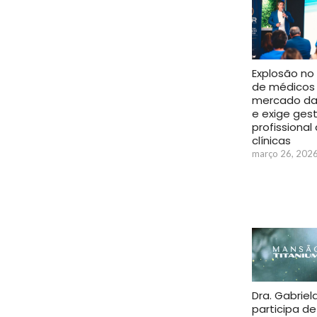
Explosão no
de médicos
mercado da
e exige ges
profissional
clínicas
março 26, 202
Dra. Gabriel
participa de