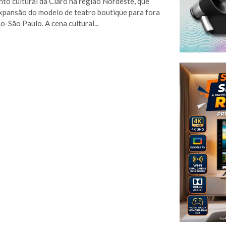
to cultural da Claro na região Nordeste, que
xpansão do modelo de teatro boutique para fora
o-São Paulo. A cena cultural...