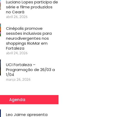
Luciano Lopes participa de
série e filme produzidos
no Ceará
abril 26, 2026
Cinépolis promove
sessões inclusivas para
neurodivergentes nos
shoppings RioMar em
Fortaleza
abril 24, 2026
UCI Fortaleza –
Programação de 26/03 a
1/04
março 26, 2026
Agenda
Leo Jaime apresenta