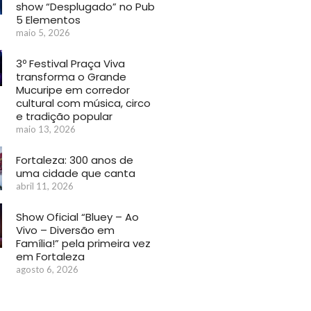
show “Desplugado” no Pub
5 Elementos
maio 5, 2026
3º Festival Praça Viva
transforma o Grande
Mucuripe em corredor
cultural com música, circo
e tradição popular
maio 13, 2026
Fortaleza: 300 anos de
uma cidade que canta
abril 11, 2026
Show Oficial “Bluey – Ao
Vivo – Diversão em
Família!” pela primeira vez
em Fortaleza
agosto 6, 2026