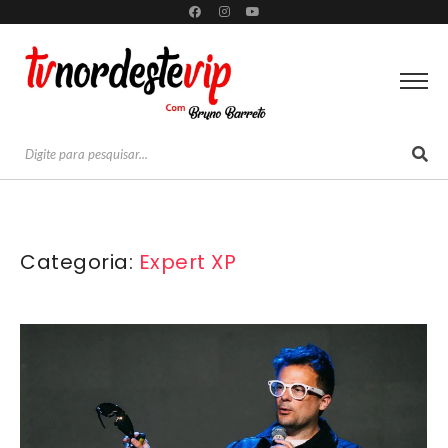
Categoria:
Expert XP