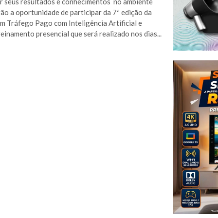
r seus resultados e conhecimentos no ambiente
erão a oportunidade de participar da 7ª edição da
m Tráfego Pago com Inteligência Artificial e
reinamento presencial que será realizado nos dias...