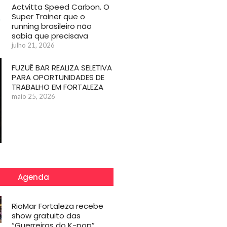
Actvitta Speed Carbon. O
Super Trainer que o
running brasileiro não
sabia que precisava
julho 21, 2026
FUZUÊ BAR REALIZA SELETIVA
PARA OPORTUNIDADES DE
TRABALHO EM FORTALEZA
maio 25, 2026
Agenda
RioMar Fortaleza recebe
show gratuito das
“Guerreiras do K-pop”