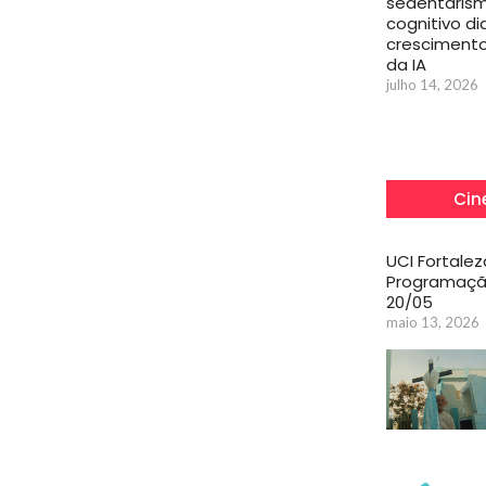
sedentaris
cognitivo d
crescimento
da IA
julho 14, 2026
Cin
UCI Fortalez
Programaçã
20/05
maio 13, 2026