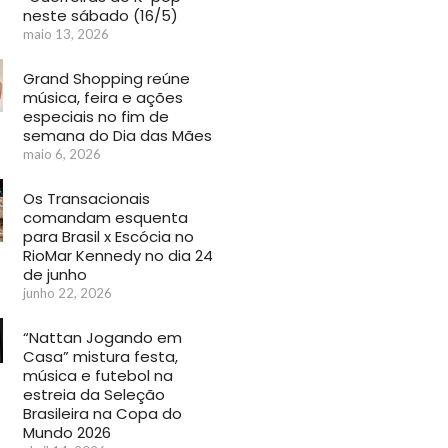
neste sábado (16/5)
maio 13, 2026
Grand Shopping reúne
música, feira e ações
especiais no fim de
semana do Dia das Mães
maio 6, 2026
Os Transacionais
comandam esquenta
para Brasil x Escócia no
RioMar Kennedy no dia 24
de junho
junho 22, 2026
“Nattan Jogando em
Casa” mistura festa,
música e futebol na
estreia da Seleção
Brasileira na Copa do
Mundo 2026