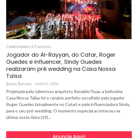
Celebridades & Famosos
Jogador do Al-Rayyan, do Catar, Roger
Guedes e influencer, Sindy Guedes
realizaram pré wedding na Casa Nossa
Taísa
Bruno Barreto
-
junho 5, 2026
Projetada pelo talentoso arquiteto Ronaldo Fiuza, a belíssima
Casa Nossa Taíba foi o cenário perfeito escolhido pelo jogador
Roger Guedes (atualmente no Catar) e pela influenciadora Sindy,
para o seu pré-wedding. O momento especial aconteceu na
última sexta-feira (29)...
Anuncie Aqui!