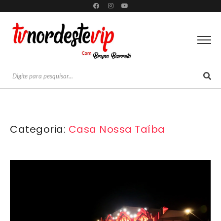
Categoria:
Casa Nossa Taíba