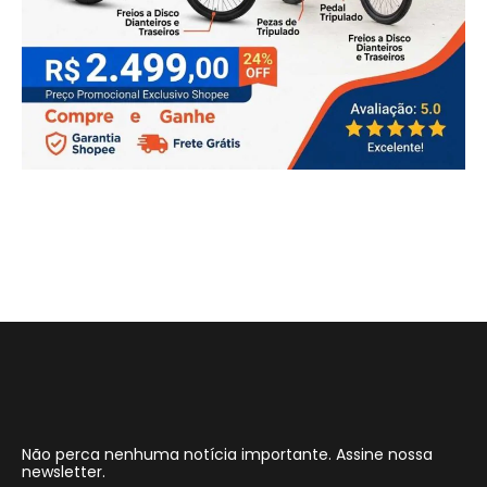
Não perca nenhuma notícia importante. Assine nossa
newsletter.