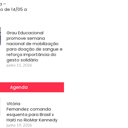
a –
o de 14/05 a
Grau Educacional
promove semana
nacional de mobilização
para doação de sangue e
reforça importância do
gesto solidário
junho 15, 2026
Agenda
Vitória
Fernandez comanda
esquenta para Brasil x
Haiti no RioMar Kennedy
junho 19, 2026