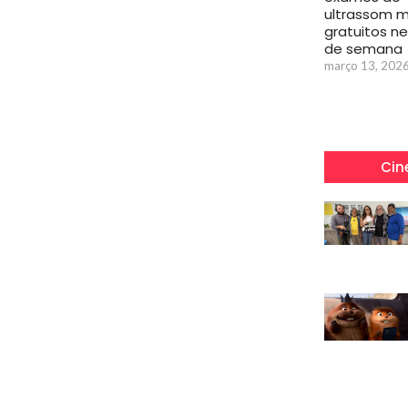
ultrassom 
gratuitos ne
de semana
março 13, 202
Cin