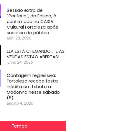
Sessão extra de
“Periferia”, da Edisca, é
confirmada na CAIXA
Cultural Fortaleza após
sucesso de público
abril 28, 2026
ELA ESTÁ CHEGANDO … E AS
VENDAS ESTÃO ABERTAS!
junho 24, 2026
Contagem regressiva:
Fortaleza recebe festa
inédita em tributo a
Madonna neste sábado
(8)
agosto 4, 2026
Tempo