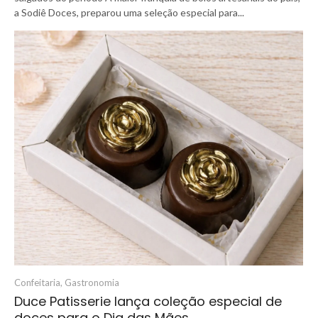
a Sodiê Doces, preparou uma seleção especial para...
Confeitaria
,
Gastronomia
Duce Patisserie lança coleção especial de
doces para o Dia das Mães