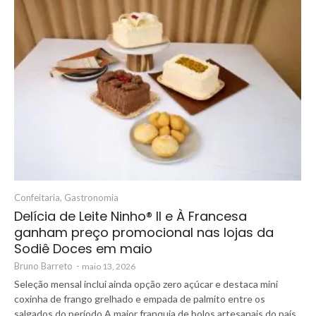
Confeitaria
,
Gastronomia
Delícia de Leite Ninho®️ II e À Francesa
ganham preço promocional nas lojas da
Sodiê Doces em maio
Bruno Barreto
-
maio 13, 2026
Seleção mensal inclui ainda opção zero açúcar e destaca mini
coxinha de frango grelhado e empada de palmito entre os
salgados do período A maior franquia de bolos artesanais do país,