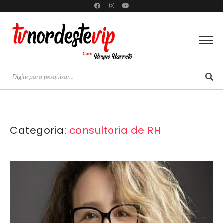
Categoria:
consultoria de RH