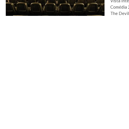
Vista Int
Comédia 
The Devil