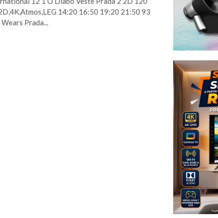
ernational 12 1 O Diabo Veste Prada 2 2D 120
2D,4K,Atmos,LEG 14:20 16:50 19:20 21:50 93
 Wears Prada...