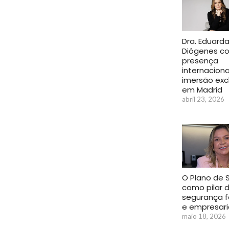
Dra. Eduard
Diógenes co
presença
internacion
imersão exc
em Madrid
abril 23, 2026
O Plano de 
como pilar 
segurança f
e empresari
maio 18, 2026