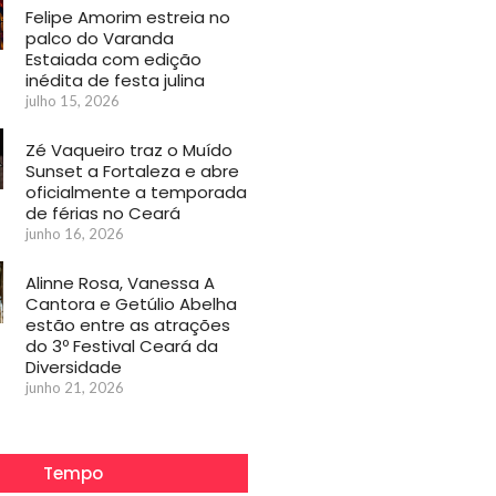
Felipe Amorim estreia no
palco do Varanda
Estaiada com edição
inédita de festa julina
julho 15, 2026
Zé Vaqueiro traz o Muído
Sunset a Fortaleza e abre
oficialmente a temporada
de férias no Ceará
junho 16, 2026
Alinne Rosa, Vanessa A
Cantora e Getúlio Abelha
estão entre as atrações
do 3º Festival Ceará da
Diversidade
junho 21, 2026
Tempo