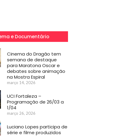
ema e Documentário
Cinema do Dragão tem
semana de destaque
para Maratona Oscar e
debates sobre animação
na Mostra Espiral
março 14, 2026
UCI Fortaleza –
Programação de 26/03 a
1/04
março 26, 2026
Luciano Lopes participa de
série e filme produzidos