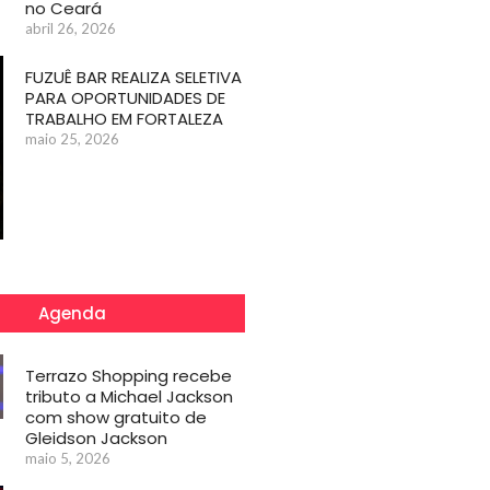
no Ceará
abril 26, 2026
FUZUÊ BAR REALIZA SELETIVA
PARA OPORTUNIDADES DE
TRABALHO EM FORTALEZA
maio 25, 2026
Agenda
Terrazo Shopping recebe
tributo a Michael Jackson
com show gratuito de
Gleidson Jackson
maio 5, 2026