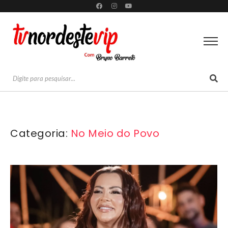
Categoria:
No Meio do Povo