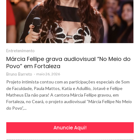
Entretenimento
Márcia Fellipe grava audiovisual “No Meio do
Povo” em Fortaleza
Bruno Barreto
-
maio 26, 2026
Projeto intimista contou com as participações especiais de Som
de Faculdade, Paula Mattos, Katia e Aduíllio, Jotavê e Fellipe
Matheus Ela não para! A cantora Márcia Fellipe gravou, em
Fortaleza, no Ceará, o projeto audiovisual “Márcia Fellipe No Meio
do Povo”,...
Anuncie Aqui!