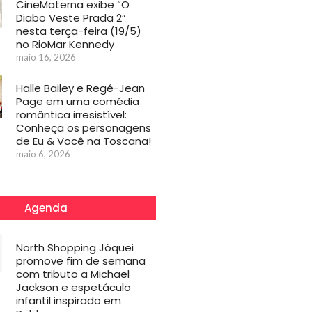
CineMaterna exibe “O
Diabo Veste Prada 2”
nesta terça-feira (19/5)
no RioMar Kennedy
maio 16, 2026
Halle Bailey e Regé-Jean
Page em uma comédia
romântica irresistível:
Conheça os personagens
de Eu & Você na Toscana!
maio 6, 2026
Agenda
North Shopping Jóquei
promove fim de semana
com tributo a Michael
Jackson e espetáculo
infantil inspirado em