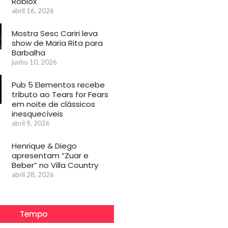
Roblox
abril 16, 2026
Mostra Sesc Cariri leva
show de Maria Rita para
Barbalha
junho 10, 2026
Pub 5 Elementos recebe
tributo ao Tears for Fears
em noite de clássicos
inesquecíveis
abril 9, 2026
Henrique & Diego
apresentam “Zuar e
Beber” no Villa Country
abril 28, 2026
Tempo