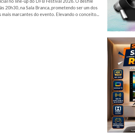
icial no line-up do DFB Festival 2026. O desfile
às 20h30, na Sala Branca, prometendo ser um dos
mais marcantes do evento. Elevando o conceito...