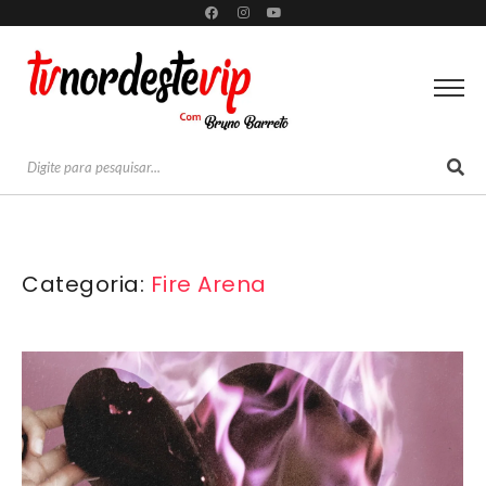
Categoria:
Fire Arena