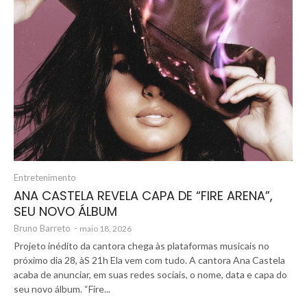
Entretenimento
ANA CASTELA REVELA CAPA DE “FIRE ARENA”,
SEU NOVO ÁLBUM
Bruno Barreto
-
maio 18, 2026
Projeto inédito da cantora chega às plataformas musicais no
próximo dia 28, àS 21h Ela vem com tudo. A cantora Ana Castela
acaba de anunciar, em suas redes sociais, o nome, data e capa do
seu novo álbum. “Fire...