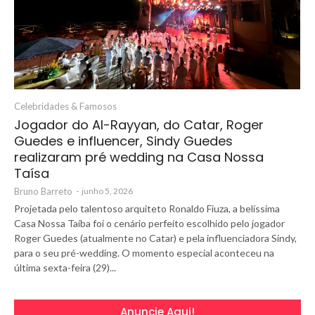
Celebridades & Famosos
Jogador do Al-Rayyan, do Catar, Roger
Guedes e influencer, Sindy Guedes
realizaram pré wedding na Casa Nossa
Taísa
Bruno Barreto
-
junho 5, 2026
Projetada pelo talentoso arquiteto Ronaldo Fiuza, a belíssima
Casa Nossa Taíba foi o cenário perfeito escolhido pelo jogador
Roger Guedes (atualmente no Catar) e pela influenciadora Sindy,
para o seu pré-wedding. O momento especial aconteceu na
última sexta-feira (29)...
Anuncie Aqui!