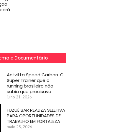
ção
Ceará
ema e Documentário
Actvitta Speed Carbon. O
Super Trainer que o
running brasileiro não
sabia que precisava
julho 21, 2026
FUZUÊ BAR REALIZA SELETIVA
PARA OPORTUNIDADES DE
TRABALHO EM FORTALEZA
maio 25, 2026