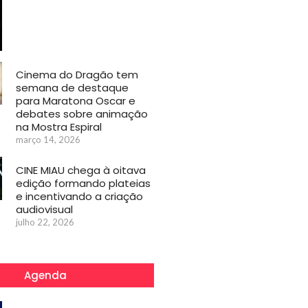
Cinema do Dragão tem
semana de destaque
para Maratona Oscar e
debates sobre animação
na Mostra Espiral
março 14, 2026
CINE MIAU chega à oitava
edição formando plateias
e incentivando a criação
audiovisual
julho 22, 2026
Agenda