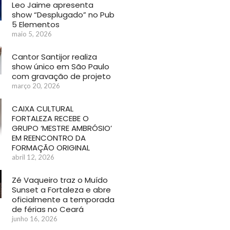
Leo Jaime apresenta
show “Desplugado” no Pub
5 Elementos
maio 5, 2026
Cantor Santijor realiza
show único em São Paulo
com gravação de projeto
março 20, 2026
CAIXA CULTURAL
FORTALEZA RECEBE O
GRUPO ‘MESTRE AMBRÓSIO’
EM REENCONTRO DA
FORMAÇÃO ORIGINAL
abril 12, 2026
Zé Vaqueiro traz o Muído
Sunset a Fortaleza e abre
oficialmente a temporada
de férias no Ceará
junho 16, 2026