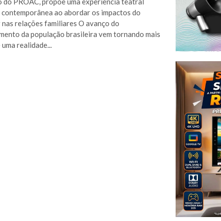
o do PROAC, propõe uma experiência teatral
e contemporânea ao abordar os impactos do
 nas relações familiares O avanço do
mento da população brasileira vem tornando mais
 uma realidade...