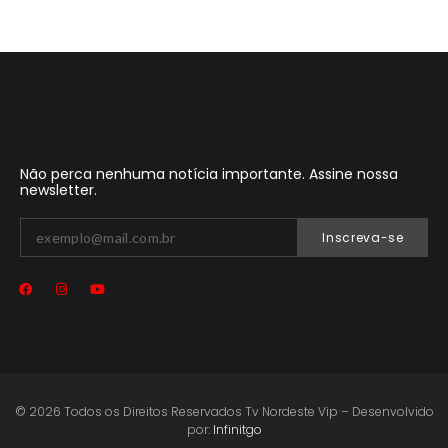
Não perca nenhuma notícia importante. Assine nossa
newsletter.
Inscreva-se
© 2026 Todos os Direitos Reservados Tv Nordeste Vip – Desenvolvido
por:
Infinitgo