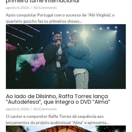
primeira turnê internacional
agosto 6, 2026
/
No Comments
Após conquistar Portugal com o sucesso de “Alô Virgínia”, o
quarteto gaúcho faz os primeiros shows...
Ao lado de Dilsinho, Raffa Torres lança
“Autodefesa”, que integra o DVD “Alma”
agosto 6, 2026
/
No Comments
O cantor e compositor Raffa Torres dá sequência aos
lançamentos do projeto audiovisual “Alma” e apresenta...