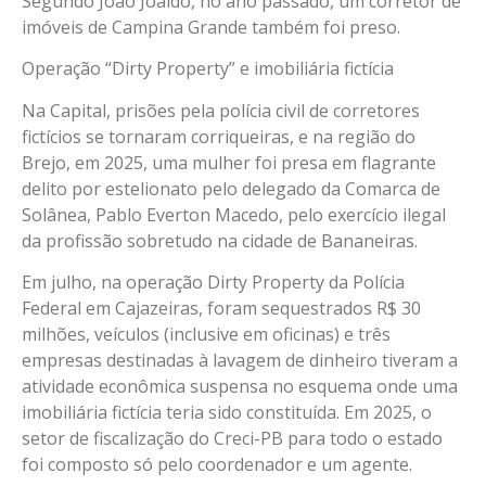
Segundo João Joaldo, no ano passado, um corretor de
imóveis de Campina Grande também foi preso.
Operação “Dirty Property” e imobiliária fictícia
Na Capital, prisões pela polícia civil de corretores
fictícios se tornaram corriqueiras, e na região do
Brejo, em 2025, uma mulher foi presa em flagrante
delito por estelionato pelo delegado da Comarca de
Solânea, Pablo Everton Macedo, pelo exercício ilegal
da profissão sobretudo na cidade de Bananeiras.
Em julho, na operação Dirty Property da Polícia
Federal em Cajazeiras, foram sequestrados R$ 30
milhões, veículos (inclusive em oficinas) e três
empresas destinadas à lavagem de dinheiro tiveram a
atividade econômica suspensa no esquema onde uma
imobiliária fictícia teria sido constituída. Em 2025, o
setor de fiscalização do Creci-PB para todo o estado
foi composto só pelo coordenador e um agente.