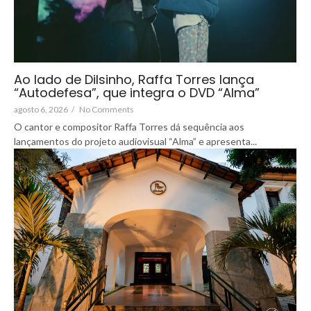
Ao lado de Dilsinho, Raffa Torres lança
“Autodefesa”, que integra o DVD “Alma”
agosto 6, 2026
/
No Comments
O cantor e compositor Raffa Torres dá sequência aos
lançamentos do projeto audiovisual “Alma” e apresenta...