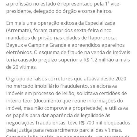
a profissão no estado é representado pela 1ª vice-
presidente, delegado do órgão e conselheiros.
Em mais uma operação exitosa da Especializada
(Arremate), foram cumpridos sexta-feira cinco
mandados de prisão nas cidades de Itapororoca,
Bayeux e Campina Grande e apreendidos aparelhos
eletrônicos. O esquema de fraude na venda de imóveis
teria causado prejuízo superior a R$ 1,2 milhão a mais
de 20 vítimas.
O grupo de falsos corretores que atuava desde 2020
no mercado imobiliário fraudulento, selecionava
imóveis em processo de leilão, solicitava certidões de
inteiro teor (documento que reúne informações do
imóvel, mas não comprova a propriedade), e utilizava
os papéis para dar aparência de legalidade às
negociações fraudulentas, teve R$ 700 mil bloqueados
pela justiça para ressarcimento parcial das vítimas.