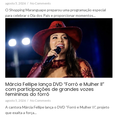
agosto 5, 2026
/
No Comments
O Shopping Maranguape preparou uma programação especial
para celebrar o Dia dos Pais e proporcionar momentos...
Márcia Fellipe lança DVD “Forró e Mulher II”
com participações de grandes vozes
femininas do forró
agosto 5, 2026
/
No Comments
A cantora Márcia Fellipe lança o DVD “Forró e Mulher II”, projeto
que exalta a força...