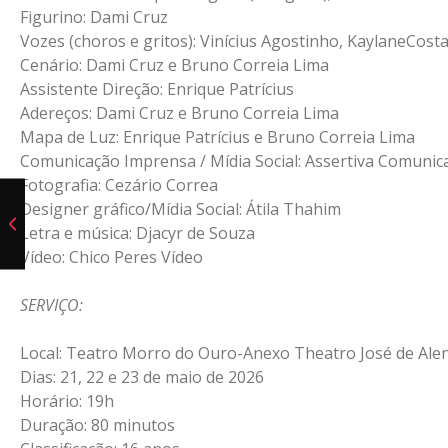
Figurino: Dami Cruz
Vozes (choros e gritos): Vinícius Agostinho, KaylaneCost
Cenário: Dami Cruz e Bruno Correia Lima
Assistente Direção: Enrique Patrícius
Adereços: Dami Cruz e Bruno Correia Lima
Mapa de Luz: Enrique Patrícius e Bruno Correia Lima
Comunicação Imprensa / Mídia Social: Assertiva Comunic
Fotografia: Cezário Correa
Designer gráfico/Mídia Social: Átila Thahim
Letra e música: Djacyr de Souza
Vídeo: Chico Peres Vídeo
SERVIÇO:
Local: Teatro Morro do Ouro-Anexo Theatro José de Ale
Dias: 21, 22 e 23 de maio de 2026
Horário: 19h
Duração: 80 minutos