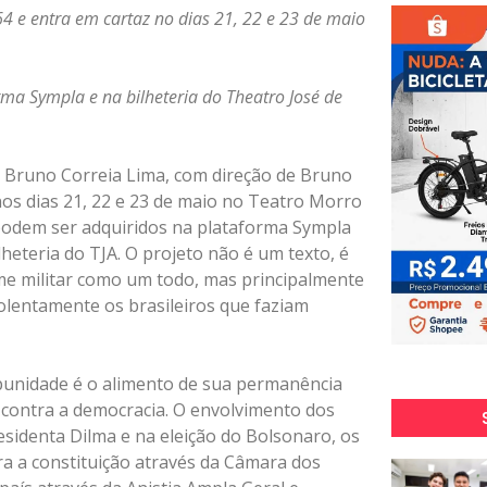
64 e entra em cartaz no dias 21, 22 e 23 de maio
ma Sympla e na bilheteria do Theatro José de
 e Bruno Correia Lima, com direção de Bruno
os dias 21, 22 e 23 de maio no Teatro Morro
podem ser adquiridos na plataforma Sympla
lheteria do TJA. O projeto não é um texto, é
me militar como um todo, mas principalmente
iolentamente os brasileiros que faziam
punidade é o alimento de sua permanência
contra a democracia. O envolvimento dos
sidenta Dilma e na eleição do Bolsonaro, os
tra a constituição através da Câmara dos