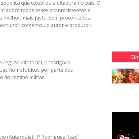
epública que celebrou a ditadura no país. O
rem sobre todos esses acontecimentos e
melhor, mais justo, sem preconceitos.
ortuno”, comentou o autor e produtor,
Cin
 regime ditatorial, é castigado
aques homofóbicos por parte dos
 do regime militar.
o (Autarquia); JP Rodrigues (Isac)