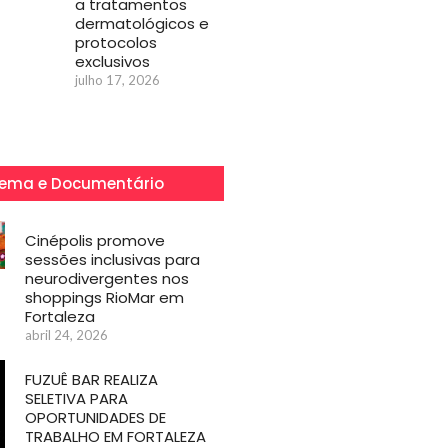
a tratamentos
dermatológicos e
protocolos
exclusivos
julho 17, 2026
ema e Documentário
Cinépolis promove
sessões inclusivas para
neurodivergentes nos
shoppings RioMar em
Fortaleza
abril 24, 2026
FUZUÊ BAR REALIZA
SELETIVA PARA
OPORTUNIDADES DE
TRABALHO EM FORTALEZA