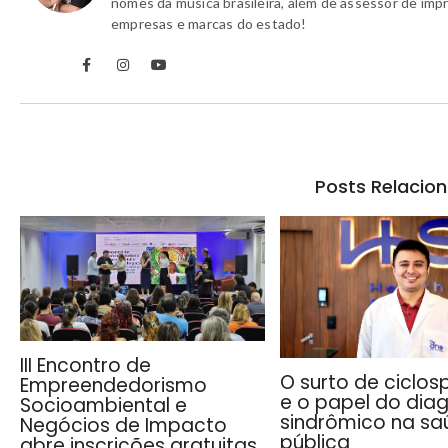
nomes da música brasileira, além de assessor de imp
empresas e marcas do estado!
Posts Relacio
III Encontro de
O surto de ciclos
Empreendedorismo
e o papel do dia
Socioambiental e
sindrômico na sa
Negócios de Impacto
pública
abre inscrições gratuitas