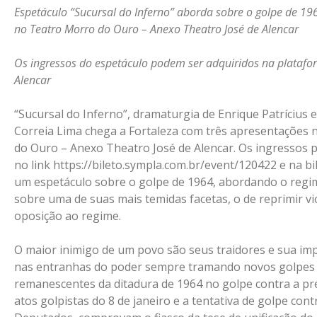
Espetáculo “Sucursal do Inferno” aborda sobre o golpe de 19
no Teatro Morro do Ouro – Anexo Theatro José de Alencar
Os ingressos do espetáculo podem ser adquiridos na platafor
Alencar
“Sucursal do Inferno”, dramaturgia de Enrique Patrícius
Correia Lima chega a Fortaleza com três apresentações n
do Ouro – Anexo Theatro José de Alencar. Os ingressos 
no link https://bileto.sympla.com.br/event/120422 e na bi
um espetáculo sobre o golpe de 1964, abordando o regi
sobre uma de suas mais temidas facetas, o de reprimir v
oposição ao regime.
O maior inimigo de um povo são seus traidores e sua im
nas entranhas do poder sempre tramando novos golpes 
remanescentes da ditadura de 1964 no golpe contra a pre
atos golpistas do 8 de janeiro e a tentativa de golpe con