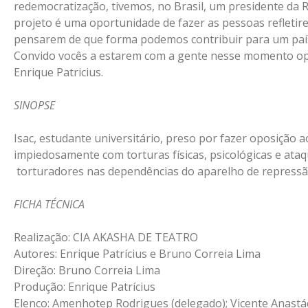
redemocratização, tivemos, no Brasil, um presidente da R
projeto é uma oportunidade de fazer as pessoas refleti
pensarem de que forma podemos contribuir para um país 
Convido vocês a estarem com a gente nesse momento op
Enrique Patricius.
SINOPSE
Isac, estudante universitário, preso por fazer oposição ao
impiedosamente com torturas físicas, psicológicas e at
torturadores nas dependências do aparelho de repressão
FICHA TÉCNICA
Realização: CIA AKASHA DE TEATRO
Autores: Enrique Patrícius e Bruno Correia Lima
Direção: Bruno Correia Lima
Produção: Enrique Patrícius
Elenco: Amenhotep Rodrigues (delegado); Vicente Anastáci