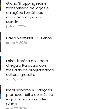
Grand Shopping reúne
transmissão de jogos e
atrações temáticas
durante a Copa do
Mundo
junho 8, 2026
Flávio Venturini – 50 Anos
março 9, 2026
Feira Literária do Ceará
chega a Paracuru com
três dias de programação
cultural gratuita
abril 9, 2026
Ideal Sabores & Canções
promove noite de música
e gastronomia no Ideal
Clube
maio 20, 2026