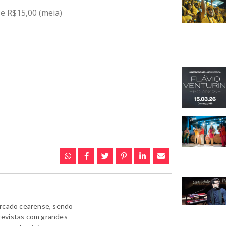
 e R$15,00 (meia)
ercado cearense, sendo
revistas com grandes