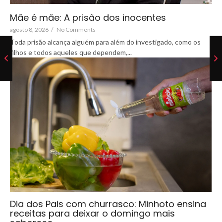
Mãe é mãe: A prisão dos inocentes
agosto 8, 2026
/
No Comments
Toda prisão alcança alguém para além do investigado, como os
filhos e todos aqueles que dependem,...
Dia dos Pais com churrasco: Minhoto ensina
receitas para deixar o domingo mais