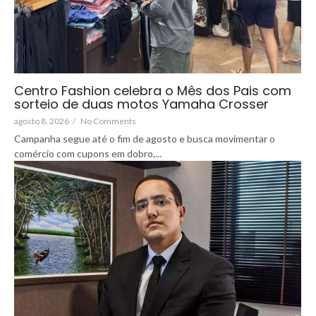
Centro Fashion celebra o Mês dos Pais com
sorteio de duas motos Yamaha Crosser
agosto 8, 2026
/
No Comments
Campanha segue até o fim de agosto e busca movimentar o
comércio com cupons em dobro,...