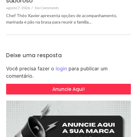
saboroso
agosto 7, 2026
/
No Comments
Chef Théo Xavier apresenta opções de acompanhamento,
marinada e pão na brasa para reunir a família...
Deixe uma resposta
Você precisa fazer o
login
para publicar um
comentário.
Anuncie Aqui!