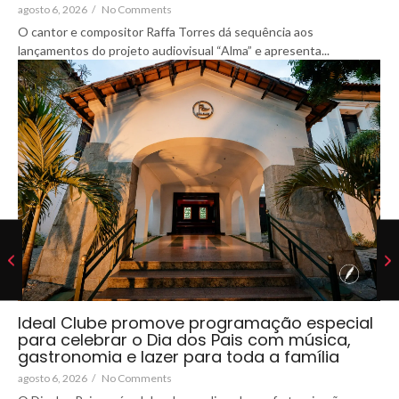
agosto 6, 2026
/
No Comments
O cantor e compositor Raffa Torres dá sequência aos
lançamentos do projeto audiovisual “Alma” e apresenta...
Ideal Clube promove programação especial
para celebrar o Dia dos Pais com música,
gastronomia e lazer para toda a família
agosto 6, 2026
/
No Comments