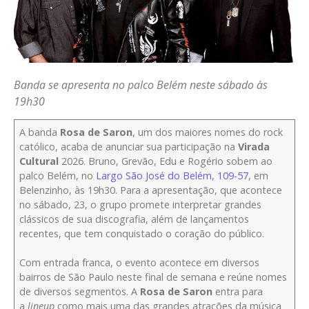
Banda se apresenta no palco Belém neste sábado às
19h30
A banda
Rosa de Saron
, um dos maiores nomes do rock
católico, acaba de anunciar sua participação na
Virada
Cultural
2026. Bruno, Grevão, Edu e Rogério sobem ao
palco Belém, no
Largo São José do Belém, 109-57
, em
Belenzinho, às 19h30. Para a apresentação, que acontece
no sábado, 23, o grupo promete interpretar grandes
clássicos de sua discografia, além de lançamentos
recentes, que tem conquistado o coração do público.
Com entrada franca, o evento acontece em diversos
bairros de São Paulo neste final de semana e reúne nomes
de diversos segmentos. A
Rosa de Saron
entra para
a
lineup
como mais uma das grandes atrações da música