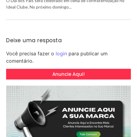
O Dia dos Pais será celebrado em clima de confraternização no
Ideal Clube. No próximo domingo...
Deixe uma resposta
Você precisa fazer o
login
para publicar um
comentário.
Anuncie Aqui!