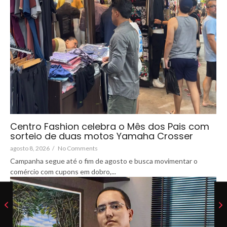
Centro Fashion celebra o Mês dos Pais com
sorteio de duas motos Yamaha Crosser
agosto 8, 2026
/
No Comments
Campanha segue até o fim de agosto e busca movimentar o
comércio com cupons em dobro,...