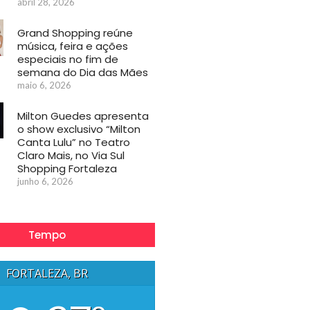
abril 28, 2026
Grand Shopping reúne
música, feira e ações
especiais no fim de
semana do Dia das Mães
maio 6, 2026
Milton Guedes apresenta
o show exclusivo “Milton
Canta Lulu” no Teatro
Claro Mais, no Via Sul
Shopping Fortaleza
junho 6, 2026
Tempo
FORTALEZA, BR