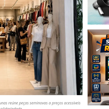
nas reúne peças seminovas a preços acessíveis
solidariedade