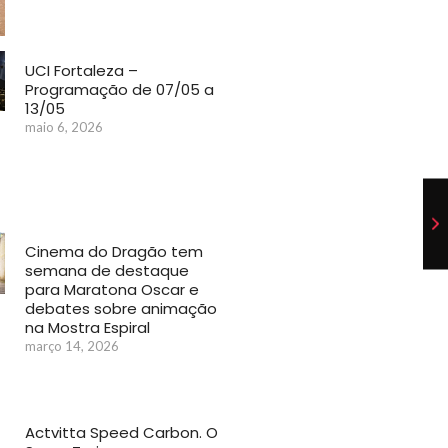
UCI Fortaleza –
Programação de 07/05 a
13/05
maio 6, 2026
Cinema do Dragão tem
semana de destaque
para Maratona Oscar e
debates sobre animação
na Mostra Espiral
março 14, 2026
Actvitta Speed Carbon. O