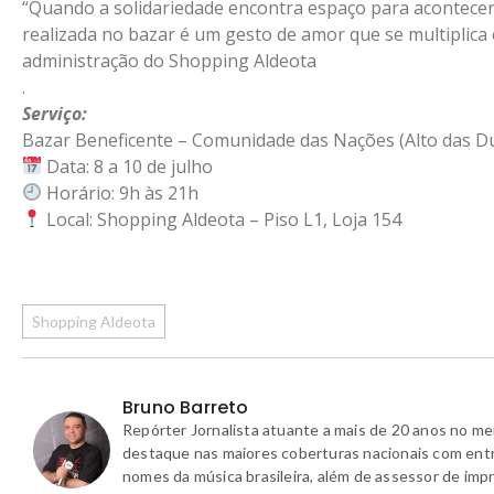
“Quando a solidariedade encontra espaço para acontece
realizada no bazar é um gesto de amor que se multiplica
administração do Shopping Aldeota
.
Serviço:
Bazar Beneficente – Comunidade das Nações (Alto das D
Data: 8 a 10 de julho
Horário: 9h às 21h
Local: Shopping Aldeota – Piso L1, Loja 154
Shopping Aldeota
Bruno Barreto
Repórter Jornalista atuante a mais de 20 anos no m
destaque nas maiores coberturas nacionais com ent
nomes da música brasileira, além de assessor de imp