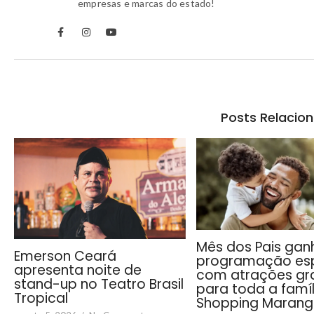
empresas e marcas do estado!
Posts Relacio
Mês dos Pais gan
Emerson Ceará
programação esp
apresenta noite de
com atrações gra
stand-up no Teatro Brasil
para toda a famíl
Tropical
Shopping Maran