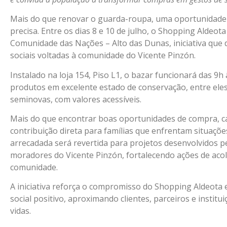
Mais do que renovar o guarda-roupa, uma oportunidade
precisa. Entre os dias 8 e 10 de julho, o Shopping Aldeo
Comunidade das Nações – Alto das Dunas, iniciativa que 
sociais voltadas à comunidade do Vicente Pinzón.
Instalado na loja 154, Piso L1, o bazar funcionará das 9
produtos em excelente estado de conservação, entre eles
seminovas, com valores acessíveis.
Mais do que encontrar boas oportunidades de compra, c
contribuição direta para famílias que enfrentam situações
arrecadada será revertida para projetos desenvolvidos 
moradores do Vicente Pinzón, fortalecendo ações de acol
comunidade.
A iniciativa reforça o compromisso do Shopping Aldeot
social positivo, aproximando clientes, parceiros e insti
vidas.