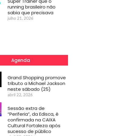
Super Trainer que o
running brasileiro não
sabia que precisava
julho 21, 2026
Agenda
Grand Shopping promove
tributo a Michael Jackson
neste sábado (25)
abril 22, 2026
Sessão extra de
“Periferia”, da Edisca, é
confirmada na CAIXA
Cultural Fortaleza após
sucesso de público