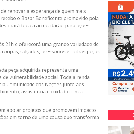
 de renovar a esperança de quem mais
ta recebe o Bazar Beneficente promovido pela
destinará toda a arrecadação para ações
h às 21h e oferecerá uma grande variedade de
 roupas, calçados, acessórios e outras peças
ada peça adquirida representa uma
 de vulnerabilidade social. Toda a renda
pela Comunidade das Nações junto aos
himento, assistência e cuidado com a
a em apoiar projetos que promovem impacto
tuições em torno de uma causa que transforma